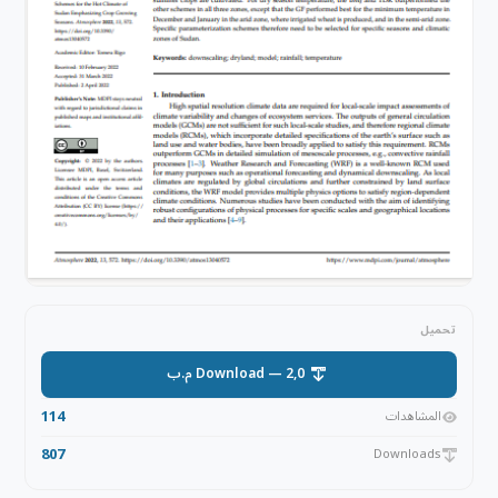
تحميل
Download — 2,0 م.ب
114
المشاهدات
807
Downloads