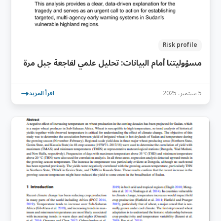
Risk profile
مسؤوليتنا أمام البيانات: تحليل علمي لفاجعة جبل مرة
5 سبتمبر، 2025
اقرأ المزيد