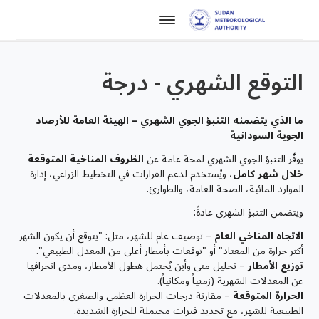
التوقع الشهري - درجة
ما الذي يتضمنه التنبؤ الجوي الشهري – الهيئة العامة للأرصاد
الجوية السودانية
يوفّر التنبؤ الجوي الشهري لمحة عامة عن
الظروف المناخية المتوقعة
خلال شهر كامل
، ويُستخدم لدعم القرارات في التخطيط الزراعي، إدارة
الموارد المائية، الصحة العامة، والطوارئ.
ويتضمن التنبؤ الشهري عادةً:
الاتجاه المناخي العام
– توصيف عام للشهر، مثل: "يتوقع أن يكون الشهر
أكثر حرارة من المعتاد" أو "توقعات بأمطار أعلى من المعدل الطبيعي".
توزيع الأمطار
– تحليل متى وأين يُحتمل هطول الأمطار، ومدى انحرافها
عن المعدلات الشهرية (زمنياً ومكانياً).
الحرارة المتوقعة
– مقارنة درجات الحرارة العظمى والصغرى بالمعدلات
الطبيعية للشهر، مع تحديد فترات محتملة للحرارة الشديدة.