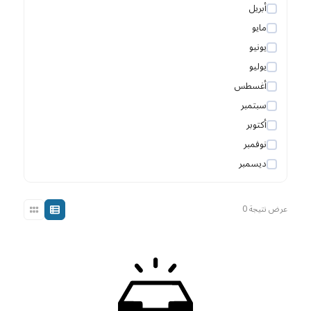
أبريل
مايو
يونيو
يوليو
أغسطس
سبتمبر
أكتوبر
نوفمبر
ديسمبر
عرض نتيجة 0