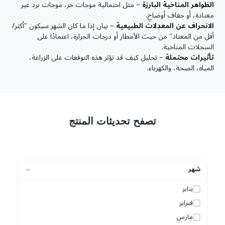
الظواهر المناخية البارزة
– مثل احتمالية موجات حر، موجات برد غير
معتادة، أو جفاف أوضاحِ.
الانحراف عن المعدلات الطبيعية
– بيان إذا ما كان الشهر سيكون "أكثر/
أقل من المعتاد" من حيث الأمطار أو درجات الحرارة، اعتمادًا على
السجلات المناخية.
تأثيرات محتملة
– تحليل كيف قد تؤثر هذه التوقعات على الزراعة،
المياه، الصحة، والكهرباء.
تصفح تحديثات المنتج
شهر
يناير
فبراير
مارس