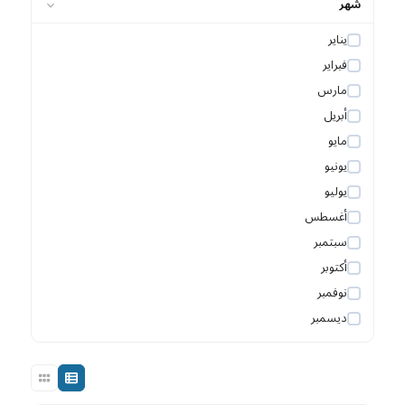
شهر
يناير
فبراير
مارس
أبريل
مايو
يونيو
يوليو
أغسطس
سبتمبر
أكتوبر
نوفمبر
ديسمبر