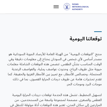
توقعاتنا اليومية
منتج "التوقعات اليومية" من الهيئة العامة للأرصاد الجوية السودانية هو
مصدر أساسي لأي شخص في السودان يحتاج إلى معلومات دقيقة وفي
الوقت المناسب بشأن الطقس. تتضمن هذه التوقعات الشاملة معلمات
حيوية مثل ظروف الرياح، وحدوث عواصف رملية، والعواصف الرعدية
المحتملة، وخصائص الأمطار، مع تمييز بين الأمطار الغزيرة والخفيفة. كما
تقدم تحذيرات هامة عن ظروف درجات الحرارة القصوى، بما في ذلك
موجات البرد وموجات الحر.
لتسهيل التخطيط، تشمل هذه الخدمة توقعات درجات الحرارة اليومية
العظمى والصغرى. مصممة لمجموعة واسعة من المستخدمين، من
المزارعين إلى سكان المدن، تعتبر هذه التوقعات أداة موثوقة للتنقل في