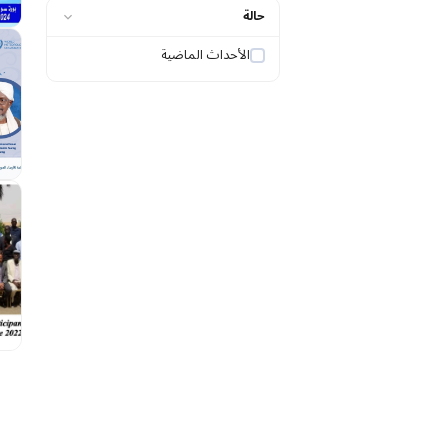
حالة
الأحداث الماضية