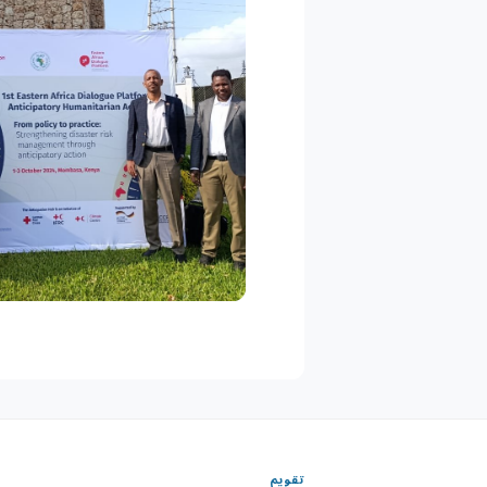
تقويم