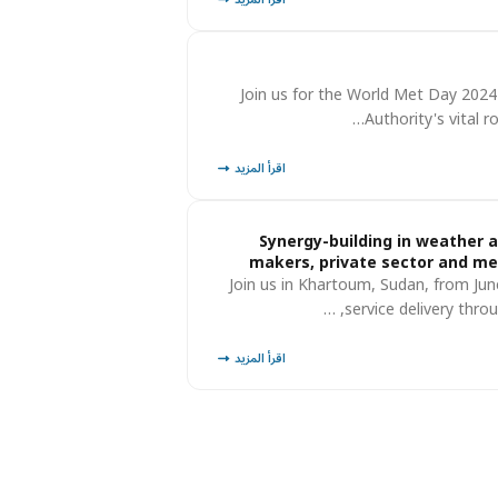
Join us for the World Met Day 2024
Authority's vital r
اقرأ المزيد
Synergy-building in weather 
makers, private sector and me
Join us in Khartoum, Sudan, from Ju
service delivery thro
اقرأ المزيد