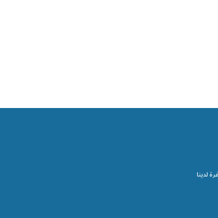
رة لدينا