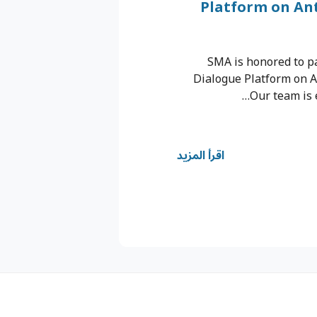
Platform on An
SMA is honored to pa
Dialogue Platform on A
Our team is 
اقرأ المزيد