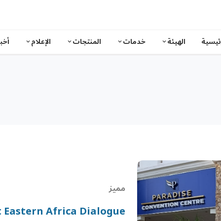
ئيسية
الهيئة
خدمات
المنتجات
الإعلام
أخبا
مميز
t Eastern Africa Dialogue