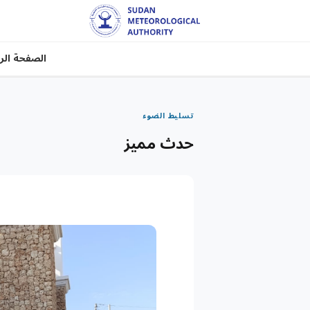
الصفحة الر
تسليط الضوء
حدث مميز