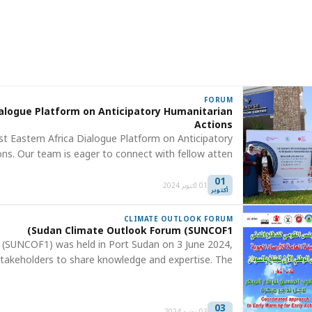
FORUM
ialogue Platform on Anticipatory Humanitarian
Actions
st Eastern Africa Dialogue Platform on Anticipatory
ns. Our team is eager to connect with fellow atten…
01
01 أكتوبر 2024
أكتوبر
CLIMATE OUTLOOK FORUM
Sudan Climate Outlook Forum (SUNCOF1)
 (SUNCOF1) was held in Port Sudan on 3 June 2024,
stakeholders to share knowledge and expertise. The…
03
03 يونيو 2024