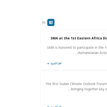
SMA at the 1st Eastern Africa D
SMA is honored to participate in the 1
Humanitarian Actio
اقرأ المزيد
The first Sudan Climate Outlook Forum
bringing together key 
اقرأ المزيد