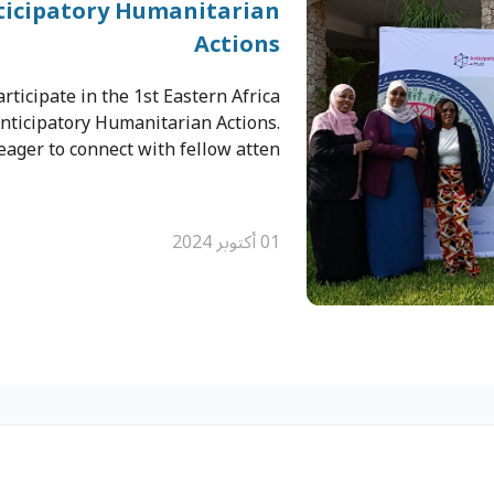
ticipatory Humanitarian
Actions
rticipate in the 1st Eastern Africa
nticipatory Humanitarian Actions.
eager to connect with fellow atten…
01 أكتوبر 2024