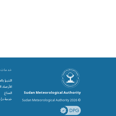
خدمات
التنبؤ ب
الأرصاد ال
Sudan Meteorological Authority
المناخ
خدمة درَّ
© Sudan Meteorological Authority 2026