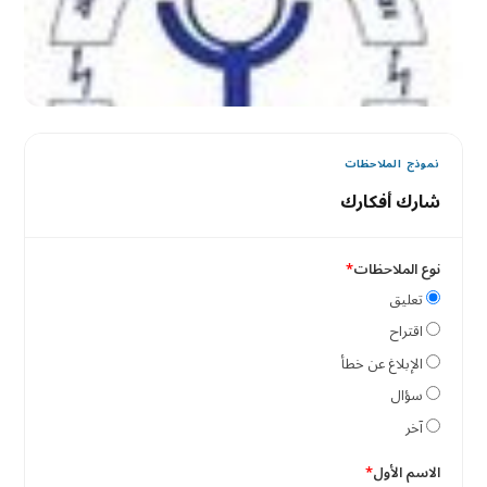
نموذج الملاحظات
شارك أفكارك
نوع الملاحظات
تعليق
اقتراح
الإبلاغ عن خطأ
سؤال
آخر
الاسم الأول