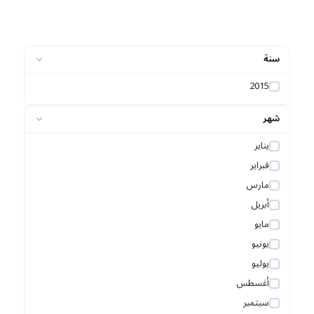
سنة
2015
شهر
يناير
فبراير
مارس
أبريل
مايو
يونيو
يوليو
أغسطس
سبتمبر