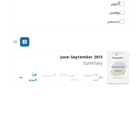
أكتوبر
نوفمبر
ديسمبر
June-September 2015
Summary
اقرأ
106 وجهات
1 يونيو، 2015 – 30 سبتمبر،
المزيد
النظر
2015