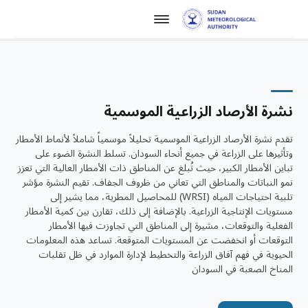
نشرة الأرصاد الزراعية الموسمية
تقدم نشرة الأرصاد الزراعية الموسمية تحليلاً موسمياً شاملاً لأنماط الأمطار
وتأثيرها على الزراعة في جميع أنحاء السودان. تسلط النشرة الضوء على
تباين الأمطار الكبير، حيث تُبلغ عن المناطق ذات الأمطار العالية التي تعزز
نمو النباتات والمناطق التي تعاني من ظروف الجفاف. تقيم النشرة مؤشر
تلبية احتياجات المياه (WRSI) للمحاصيل المطرية، مما يشير إلى
مستويات الإنتاجية الزراعية. بالإضافة إلى ذلك، تقارن بين كمية الأمطار
الفعلية والتوقعات، مشيرة إلى المناطق التي تجاوزت فيها الأمطار
التوقعات أو انخفضت عن المستويات المتوقعة. تساعد هذه المعلومات
الحيوية في فهم آفاق الزراعة والتخطيط لإدارة الموارد في ظل تقلبات
المناخ الصعبة في السودان