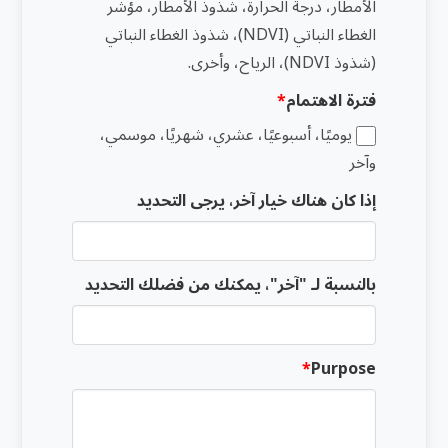
الأمطار، درجة الحرارة، شذوذ الأمطار، مؤشر
الغطاء النباتي (NDVI)، شذوذ الغطاء النباتي
(شذوذ NDVI)، الرياح، وأخرى.
فترة الاهتمام
يوميًا، أسبوعيًا، عشري، شهريًا، موسمي،
وآخر
إذا كان هناك خيار آخر، يرجى التحديد
بالنسبة لـ "آخر"، يمكنك من فضلك التحديد
Purpose