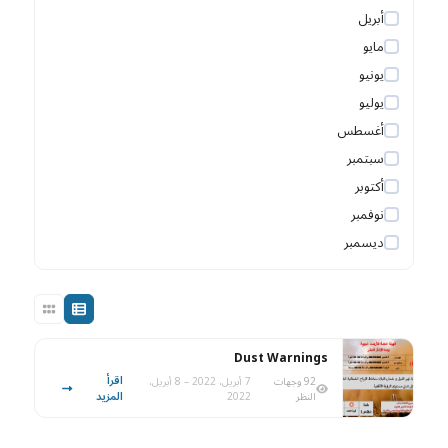
أبريل
مايو
يونيو
يوليو
أغسطس
سبتمبر
أكتوبر
نوفمبر
ديسمبر
Dust Warnings
اقرأ
92 وجهات
7 أبريل، 2022 – 8 أبريل،
المزيد
النظر
2022