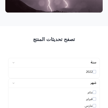
تصفح تحديثات المنتج
سنة
2022
شهر
يناير
فبراير
مارس