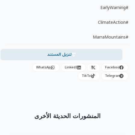
#EarlyWarning
#ClimateAction
#MarraMountains
تنزيل المستند
WhatsApp
LinkedIn
X
Facebook
TikTok
Telegram
المنشورات الحديثة الأخرى