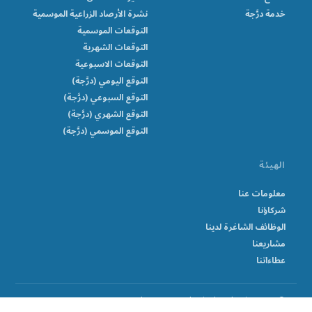
خدمة درَّجة
نشرة الأرصاد الزراعية الموسمية
التوقعات الموسمية
التوقعات الشهرية
التوقعات الاسبوعية
التوقع اليومي (درَّجة)
التوقع السبوعي (درَّجة)
التوقع الشهري (درَّجة)
التوقع الموسمي (درَّجة)
الهيئة
معلومات عنا
شركاؤنا
الوظائف الشاغرة لدينا
مشاريعنا
عطاءاتنا
© Sudan Meteorological Authority 2026