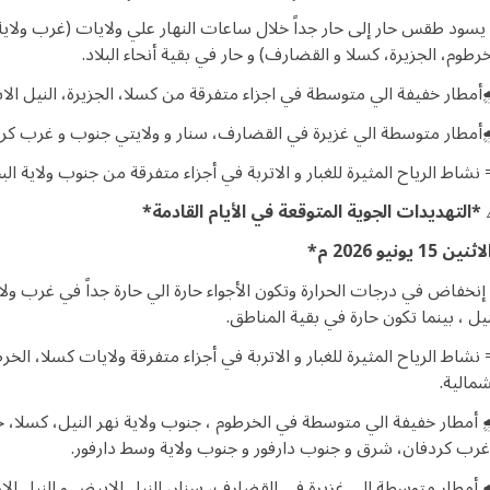
️ يسود طقس حار إلى حار جداً خلال ساعات النهار علي ولايات (غرب ولاية ا
خرطوم، الجزيرة، كسلا و القضارف) و حار في بقية أنحاء البلاد.
️أمطار خفيفة الي متوسطة في اجزاء متفرقة من كسلا، الجزيرة، النيل الا
️أمطار متوسطة الي غزيرة في القضارف، سنار و ولايتي جنوب و غرب كرد
 نشاط الرياح المثيرة للغبار و الاتربة في أجزاء متفرقة من جنوب ولاية البح
*التهديدات الجوية المتوقعة في الأيام القادمة*
نين 15 يونيو 2026 م*
️ إنخفاض في درجات الحرارة وتكون الأجواء حارة الي حارة جداً في غرب ولاية
نيل ، بينما تكون حارة في بقية المناطق.
 نشاط الرياح المثيرة للغبار و الاتربة في أجزاء متفرقة ولايات كسلا، الخرط
شمالية.
️ أمطار خفيفة الي متوسطة في الخرطوم ، جنوب ولاية نهر النيل، كسلا،
غرب كردفان، شرق و جنوب دارفور و جنوب ولاية وسط دارفور.
️ أمطار متوسطة الي غزيرة في القضارف، سنار، النيل الابيض و النيل الاز