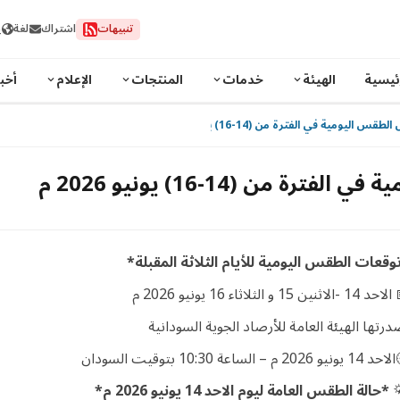
ث
لغة
اشتراك
تنبيهات
خبار
الإعلام
المنتجات
خدمات
الهيئة
الصفح
توقعات احوال الطقس اليومية في الفترة من (1
توقعات احوال الطقس اليوم
*توقعات الطقس اليومية للأيام الثلاثة المقبل
📅 الاحد 14 -الاثنين 15 و الثلاثاء 16 يو
أصدرتها الهيئة العامة للأرصاد الجوية السودان
🕘الاحد 14 يونيو 2026 م – الساعة 10:30 بت
*حالة الطقس العامة ليوم الاحد 14 يونيو 2026 م*
