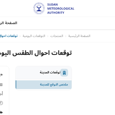
ة الرئيسية
التوقعات اليومية
المنتجات
الصفحة الرئيسية
4-16) يونيو 2026 م
ية في الفترة من (14-16) يونيو 2026 م
توقعات المدينة
ة*
نيو 2026 م
ملخص التوقع للمدينة
ية
وقيت السودان
️