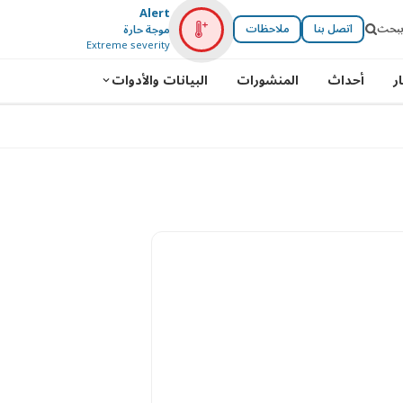
Alert
بحث
اتصل بنا
ملاحظات
موجة حارة
Extreme severity
ر
أحداث
المنشورات
البيانات والأدوات