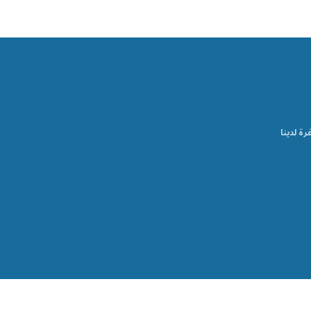
رة لدينا