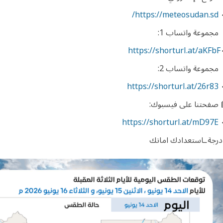
https://meteosudan.sd/
 مجموعة واتساب 1:
https://shorturl.at/aKFbF
 مجموعة واتساب 2:
https://shorturl.at/26r83
 صفحتنا على فيسبوك:
https://shorturl.at/mD97E
درجةـاستعدادك امانك