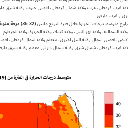
اية غرب كردفان، غرب ولاية شمال كردفان، اقصي جنوب ولاية شرق دارفو
ق و غرب دارفور.
راوح متوسط درجات الحرارة خلال فترة التوقع مابين
(32-36) درجة مئوية
ولاية الشمالية، ولاية نهر النيل، ولاية كسلا، ولاية الجزيرة، ولاية الخرطوم،
ابيض، اقصي شمال ولاية النيل الازرق، معظم ولاية شمال كردفان، ا
اية غرب كردفان، شمال شرق ولاية شمال دارفور،معظم ولاية شرق دارفور