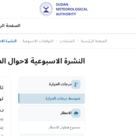
الصفحة الر
الصفحة الرئيسية
المنتجات
التوقعات الاسبوعية
النشرة الاسبوع
النشرة الاسبوعية لاحوال الطقس في ال
درجات الحرارة
تار
تو
متوسط درجات الحرارة
در
الامطار
يت
يت
مجموع هطول الامطار
شم