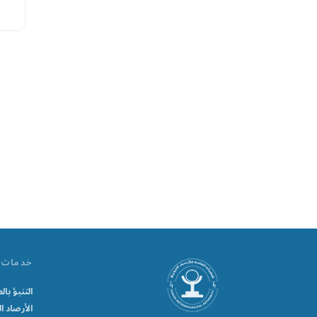
خدمات
التنبؤ ب
الأرصاد ال