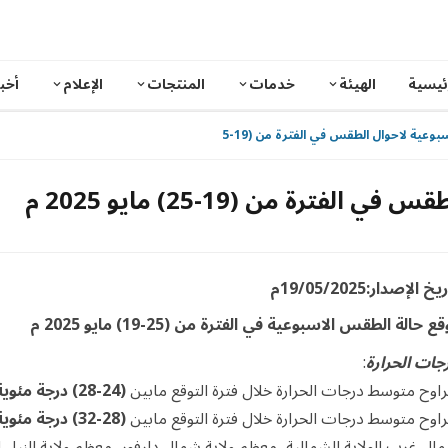
ئيسية
الهيئة
خدمات
المنتجات
الإعلام
أخبا
ية لاحوال الطقس في الفترة من (19-25) مايو 2025 م
فترة من (19-25) مايو 2025 م
يخ الإصدار:19/05/2025م
قع حالة الطقس الاسبوعية في الفترة من (25-19)
مايو 2025 م
جات الحرارة
:
راوح متوسط درجات الحرارة خلال فترة التوقع مابين
(24-28) درجة مئوية
راوح متوسط درجات الحرارة خلال فترة التوقع مابين
(28-32) درجة مئوية
ال غرب الولاية الشمالية، معظم ولاية شمال دارفور، معظم ولاية النيل