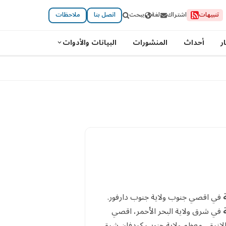
تنبيهات
اشتراك
لغة
يبحث
اتصل بنا
ملاحظات
ر
أحداث
المنشورات
البيانات والأدوات
في اقصي جنوب ولاية جنوب دارفور.
في شرق ولاية البحر الأحمر، اقصي
 الازرق، معظم ولاية جنوب كردفان شرق