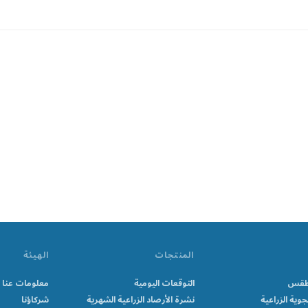
المنتجات
الهيئة
الطقس
التوقعات اليومية
معلومات عنا
جوية الزراعية
نشرة الأرصاد الزراعية الشهرية
شركاؤنا