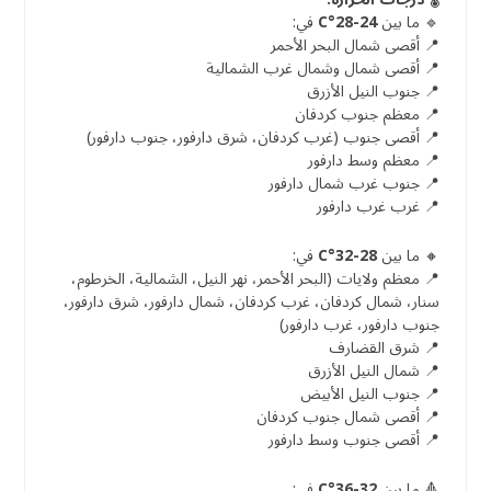
🔹 ما بين
24-28°C
في:
📍 أقصى شمال البحر الأحمر
📍 أقصى شمال وشمال غرب الشمالية
📍 جنوب النيل الأزرق
📍 معظم جنوب كردفان
📍 أقصى جنوب (غرب كردفان، شرق دارفور، جنوب دارفور)
📍 معظم وسط دارفور
📍 جنوب غرب شمال دارفور
📍 غرب غرب دارفور
🔸 ما بين
28-32°C
في:
📍 معظم ولايات (البحر الأحمر، نهر النيل، الشمالية، الخرطوم،
سنار، شمال كردفان، غرب كردفان، شمال دارفور، شرق دارفور،
جنوب دارفور، غرب دارفور)
📍 شرق القضارف
📍 شمال النيل الأزرق
📍 جنوب النيل الأبيض
📍 أقصى شمال جنوب كردفان
📍 أقصى جنوب وسط دارفور
🔺 ما بين
32-36°C
في: