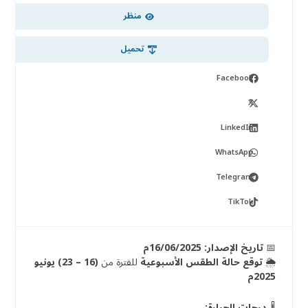
منظر
تحميل
Facebook
X
LinkedIn
WhatsApp
Telegram
TikTok
📅
تاريخ الإصدار: 16/06/2025م
🌦️
توقع حالة الطقس الأسبوعية
للفترة من
(16 – 23) يونيو
2025م
🌡️
درجات الحرارة: