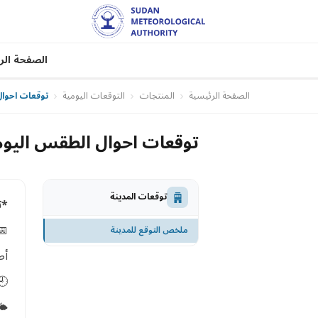
ة الرئيسية
التوقعات اليومية
المنتجات
الصفحة الرئيسية
7-29) مايو 2026 م
مية في الفترة من (27-29) مايو 2026 م
توقعات المدينة
ة*
و 2026 م
ملخص التوقع للمدينة
ية
يت السودان
️