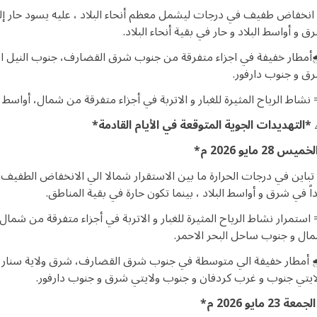
️ انخفاض طفيف في درجات ليشمل معظم أنحاء البلاد ، عليه يسود حار إل
ق و أواسط البلاد و حار في بقية أنحاء البلاد.
️أمطار خفيفة في اجزاء متفرقة من جنوب شرق القضارف، جنوب النيل ال
ق و جنوب دارفور.
 نشاط الرياح المثيرة للغبار و الاتربة في أجزاء متفرقة من شمال، أواسط 
*التهديدات الجوية المتوقعة في الأيام القادمة*
ميس 28 مايو 2026 م*
تباين في درجات الحرارة ما بين الاستقرار شمالا الي الانخفاض الطفيف جن
اً في شرق و أواسط البلاد ، بينما تكون حارة في بقية المناطق.
 استمرار نشاط الرياح المثيرة للغبار و الاتربة في أجزاء متفرقة من شما
ال و جنوب ساحل البحر الاحمر.
️ أمطار خفيفة الي متوسطة في جنوب شرق القضارف، شرق ولاية سنار، 
ايتي جنوب و غرب كردفان و جنوب ولايتي شرق و جنوب دارفور.
الجمعة
23 مايو 2026 م*