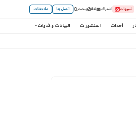
تنبيهات
اشتراك
لغة
يبحث
اتصل بنا
ملاحظات
ر
أحداث
المنشورات
البيانات والأدوات