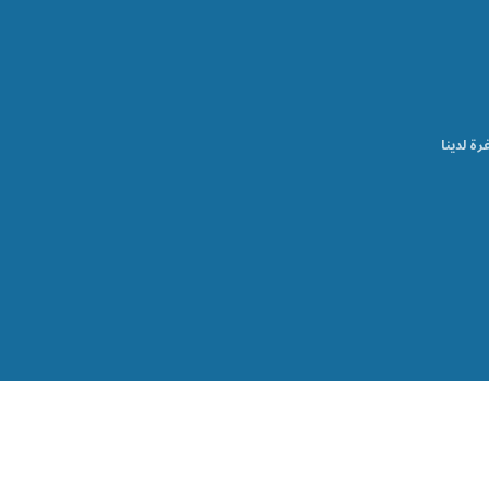
رة لدينا