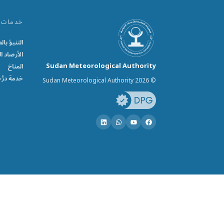
خدمات
التنبؤ ب
الأرصاد ال
Sudan Meteorological Authority
المناخ
خدمة درَّ
© Sudan Meteorological Authority 2026
© Sudan Meteorological Authority 2026
بدعم من Climweb v1.2.1