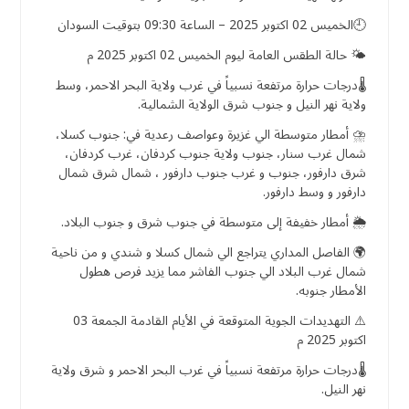
🕘الخميس 02 اكتوبر 2025 – الساعة 09:30 بتوقيت السودان
🌤️ حالة الطقس العامة ليوم الخميس 02 اكتوبر 2025 م
🌡️درجات حرارة مرتفعة نسبياً في غرب ولاية البحر الاحمر، وسط
ولاية نهر النيل و جنوب شرق الولاية الشمالية.
⛈️ أمطار متوسطة الي غزيرة وعواصف رعدية في: جنوب كسلا،
شمال غرب سنار، جنوب ولاية جنوب كردفان، غرب كردفان،
شرق دارفور، جنوب و غرب جنوب دارفور ، شمال شرق شمال
دارفور و وسط دارفور.
🌦️ أمطار خفيفة إلى متوسطة في جنوب شرق و جنوب البلاد.
🌍 الفاصل المداري يتراجع الي شمال كسلا و شندي و من ناحية
شمال غرب البلاد الي جنوب الفاشر مما يزيد فرص هطول
الأمطار جنوبه.
⚠️ التهديدات الجوية المتوقعة في الأيام القادمة الجمعة 03
اكتوبر 2025 م
🌡️درجات حرارة مرتفعة نسبياً في غرب البحر الاحمر و شرق ولاية
نهر النيل.