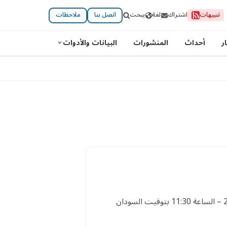
تنبيهات
اشتراك
لغة
يبحث
اتصل بنا
ملاحظات
ر
أحداث
المنشورات
البيانات والأدوات