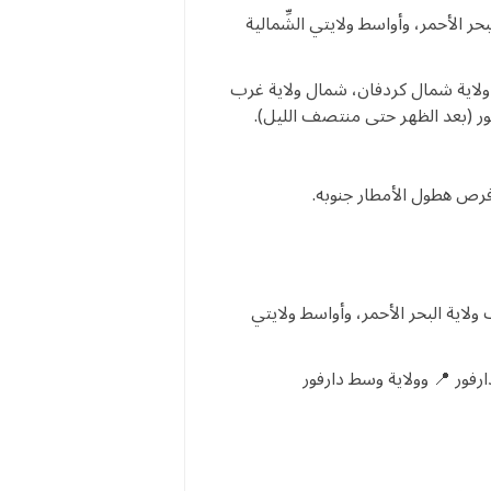
ر الأحمر، وأواسط ولايتي الشِّمالية
ولاية شمال كردفان، شمال ولاية غرب
ر (بعد الظهر حتى منتصف الليل).
فرص هطول الأمطار جنوبه.
ولاية البحر الأحمر، وأواسط ولايتي
رفور 📍 وولاية وسط دارفور