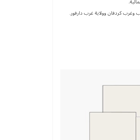
الية.
 وغرب كردفان وولاية غرب دارفور.