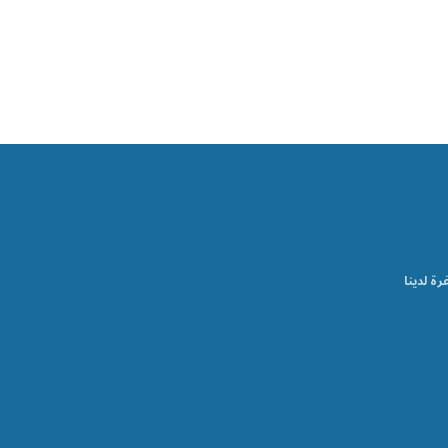
رة لدينا