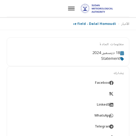
الأخبار
Sudan: a voice from the field - Dalal Homoudi
معلومات المادة
18 ديسمبر, 2024
Statement
يشارك
Facebook
X
LinkedIn
WhatsApp
Telegram