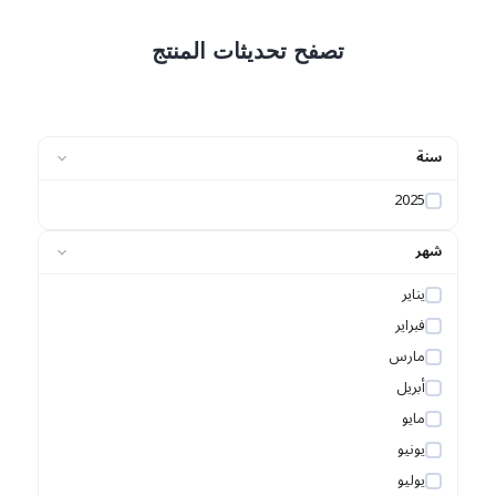
تصفح تحديثات المنتج
سنة
2025
شهر
يناير
فبراير
مارس
أبريل
مايو
يونيو
يوليو